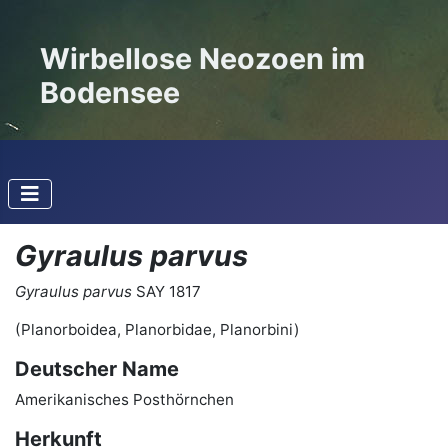
Wirbellose Neozoen im
Bodensee
Gyraulus parvus
Gyraulus parvus
SAY 1817
(Planorboidea, Planorbidae, Planorbini)
Deutscher Name
Amerikanisches Posthörnchen
Herkunft