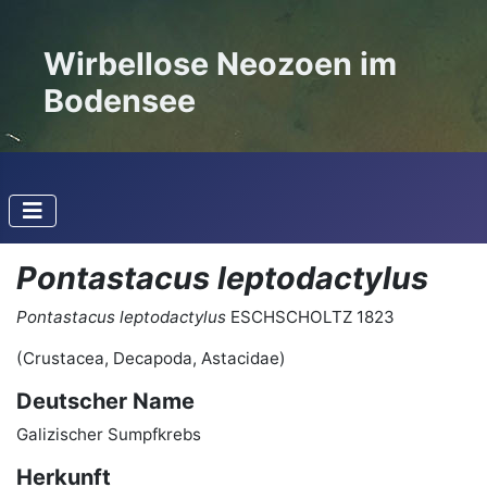
Wirbellose Neozoen im
Bodensee
Pontastacus leptodactylus
Pontastacus leptodactylus
ESCHSCHOLTZ 1823
(Crustacea, Decapoda, Astacidae)
Deutscher Name
Galizischer Sumpfkrebs
Herkunft