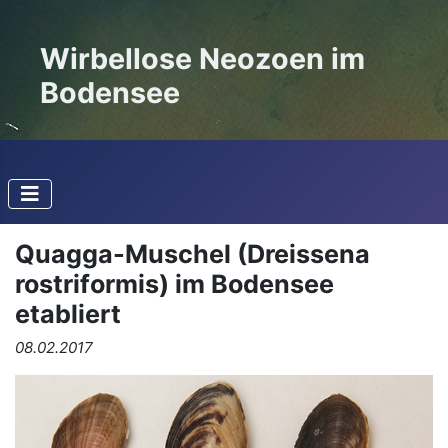
Wirbellose Neozoen im
Bodensee
Quagga-Muschel (Dreissena
rostriformis) im Bodensee
etabliert
08.02.2017