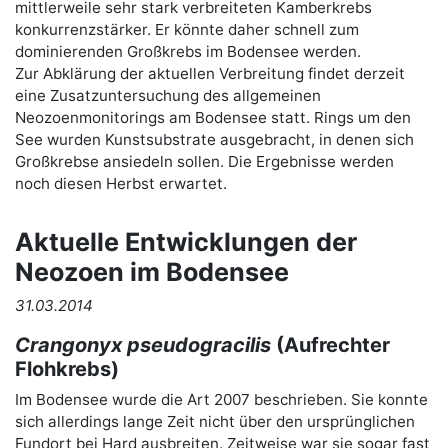
mittlerweile sehr stark verbreiteten Kamberkrebs
konkurrenzstärker. Er könnte daher schnell zum
dominierenden Großkrebs im Bodensee werden.
Zur Abklärung der aktuellen Verbreitung findet derzeit
eine Zusatzuntersuchung des allgemeinen
Neozoenmonitorings am Bodensee statt. Rings um den
See wurden Kunstsubstrate ausgebracht, in denen sich
Großkrebse ansiedeln sollen. Die Ergebnisse werden
noch diesen Herbst erwartet.
Aktuelle Entwicklungen der
Neozoen im Bodensee
31.03.2014
Crangonyx pseudogracilis
(Aufrechter
Flohkrebs)
Im Bodensee wurde die Art 2007 beschrieben. Sie konnte
sich allerdings lange Zeit nicht über den ursprünglichen
Fundort bei Hard ausbreiten. Zeitweise war sie sogar fast