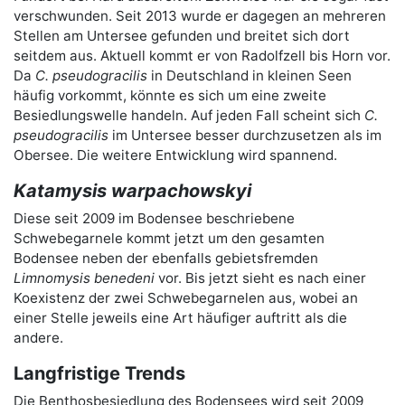
verschwunden. Seit 2013 wurde er dagegen an mehreren
Stellen am Untersee gefunden und breitet sich dort
seitdem aus. Aktuell kommt er von Radolfzell bis Horn vor.
Da
C. pseudogracilis
in Deutschland in kleinen Seen
häufig vorkommt, könnte es sich um eine zweite
Besiedlungswelle handeln. Auf jeden Fall scheint sich
C.
pseudogracilis
im Untersee besser durchzusetzen als im
Obersee. Die weitere Entwicklung wird spannend.
Katamysis warpachowskyi
Diese seit 2009 im Bodensee beschriebene
Schwebegarnele kommt jetzt um den gesamten
Bodensee neben der ebenfalls gebietsfremden
Limnomysis benedeni
vor. Bis jetzt sieht es nach einer
Koexistenz der zwei Schwebegarnelen aus, wobei an
einer Stelle jeweils eine Art häufiger auftritt als die
andere.
Langfristige Trends
Die Benthosbesiedlung des Bodensees wird seit 2009