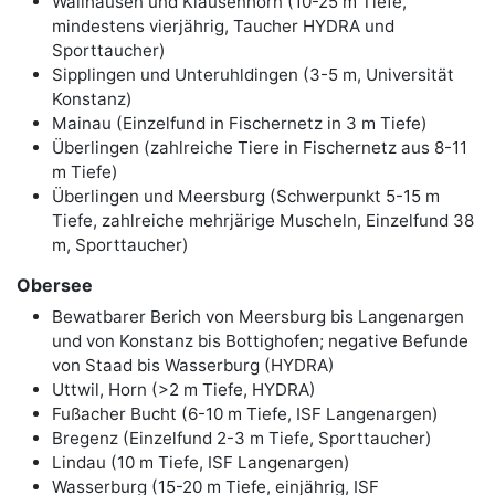
Wallhausen und Klausenhorn (10-25 m Tiefe,
mindestens vierjährig, Taucher HYDRA und
Sporttaucher)
Sipplingen und Unteruhldingen (3-5 m, Universität
Konstanz)
Mainau (Einzelfund in Fischernetz in 3 m Tiefe)
Überlingen (zahlreiche Tiere in Fischernetz aus 8-11
m Tiefe)
Überlingen und Meersburg (Schwerpunkt 5-15 m
Tiefe, zahlreiche mehrjärige Muscheln, Einzelfund 38
m, Sporttaucher)
Obersee
Bewatbarer Berich von Meersburg bis Langenargen
und von Konstanz bis Bottighofen; negative Befunde
von Staad bis Wasserburg (HYDRA)
Uttwil, Horn (>2 m Tiefe, HYDRA)
Fußacher Bucht (6-10 m Tiefe, ISF Langenargen)
Bregenz (Einzelfund 2-3 m Tiefe, Sporttaucher)
Lindau (10 m Tiefe, ISF Langenargen)
Wasserburg (15-20 m Tiefe, einjährig, ISF