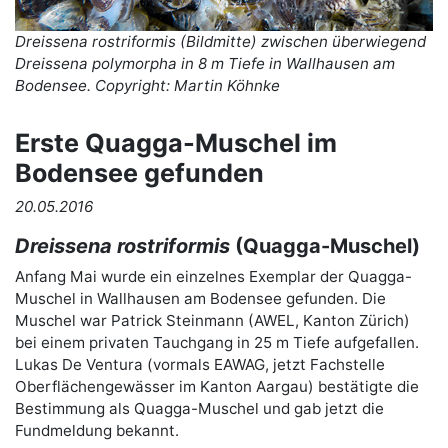
Dreissena rostriformis (Bildmitte) zwischen überwiegend
Dreissena polymorpha in 8 m Tiefe in Wallhausen am
Bodensee. Copyright: Martin Köhnke
Erste Quagga-Muschel im
Bodensee gefunden
20.05.2016
Dreissena rostriformis
(Quagga-Muschel)
Anfang Mai wurde ein einzelnes Exemplar der Quagga-
Muschel in Wallhausen am Bodensee gefunden. Die
Muschel war Patrick Steinmann (AWEL, Kanton Zürich)
bei einem privaten Tauchgang in 25 m Tiefe aufgefallen.
Lukas De Ventura (vormals EAWAG, jetzt Fachstelle
Oberflächengewässer im Kanton Aargau) bestätigte die
Bestimmung als Quagga-Muschel und gab jetzt die
Fundmeldung bekannt.