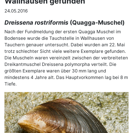
Wallhausen gefunden
24.05.2016
Dreissena rostriformis
(Quagga-Muschel)
Nach der Fundmeldung der ersten Quagga Muschel im
Bodensee wurde die Tauchstelle in Wallhausen von
Tauchern genauer untersucht. Dabei wurden am 22. Mai
trotz schlechter Sicht viele weitere Exemplare gefunden.
Die Muscheln waren vereinzelt zwischen der verbreiteten
Dreikantmuschel Dreissena polymorpha verteilt. Die
größten Exemplare waren über 30 mm lang und
mindestens 4 Jahre alt. Das Hauptvorkommen lag bei 8 m
Tiefe.