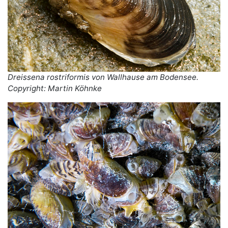
Dreissena rostriformis von Wallhause am Bodensee.
Copyright: Martin Köhnke