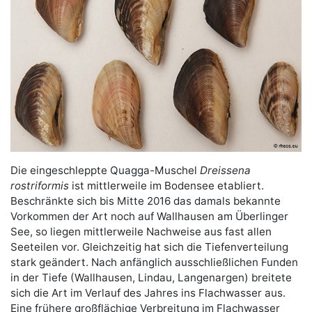
Die eingeschleppte Quagga-Muschel
Dreissena
rostriformis
ist mittlerweile im Bodensee etabliert.
Beschränkte sich bis Mitte 2016 das damals bekannte
Vorkommen der Art noch auf Wallhausen am Überlinger
See, so liegen mittlerweile Nachweise aus fast allen
Seeteilen vor. Gleichzeitig hat sich die Tiefenverteilung
stark geändert. Nach anfänglich ausschließlichen Funden
in der Tiefe (Wallhausen, Lindau, Langenargen) breitete
sich die Art im Verlauf des Jahres ins Flachwasser aus.
Eine frühere großflächige Verbreitung im Flachwasser