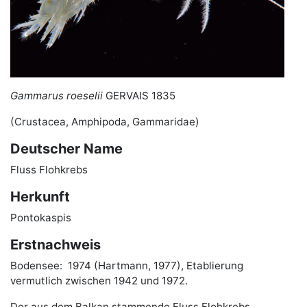
Gammarus roeselii
GERVAIS 1835
(Crustacea, Amphipoda, Gammaridae)
Deutscher Name
Fluss Flohkrebs
Herkunft
Pontokaspis
Erstnachweis
Bodensee: 1974 (Hartmann, 1977), Etablierung
vermutlich zwischen 1942 und 1972.
Der aus dem Balkan stammende Fluss Flohkrebs