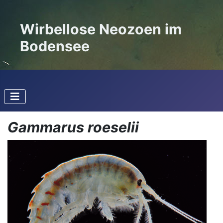
Wirbellose Neozoen im
Bodensee
Gammarus roeselii