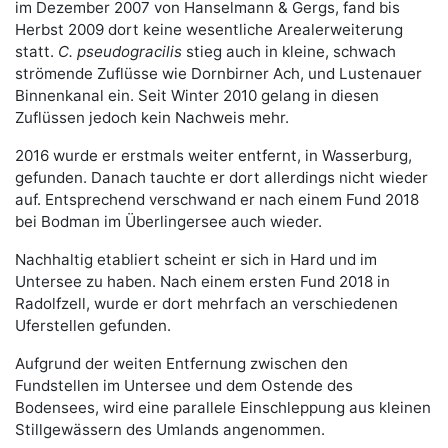
im Dezember 2007 von Hanselmann & Gergs, fand bis
Herbst 2009 dort keine wesentliche Arealerweiterung
statt.
C. pseudogracilis
stieg auch in kleine, schwach
strömende Zuflüsse wie Dornbirner Ach, und Lustenauer
Binnenkanal ein. Seit Winter 2010 gelang in diesen
Zuflüssen jedoch kein Nachweis mehr.
2016 wurde er erstmals weiter entfernt, in Wasserburg,
gefunden. Danach tauchte er dort allerdings nicht wieder
auf. Entsprechend verschwand er nach einem Fund 2018
bei Bodman im Überlingersee auch wieder.
Nachhaltig etabliert scheint er sich in Hard und im
Untersee zu haben. Nach einem ersten Fund 2018 in
Radolfzell, wurde er dort mehrfach an verschiedenen
Uferstellen gefunden.
Aufgrund der weiten Entfernung zwischen den
Fundstellen im Untersee und dem Ostende des
Bodensees, wird eine parallele Einschleppung aus kleinen
Stillgewässern des Umlands angenommen.