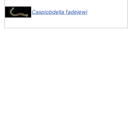
Caspiobdella fadejewi