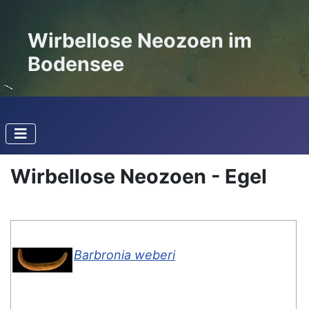
Wirbellose Neozoen im
Bodensee
Wirbellose Neozoen - Egel
Barbronia weberi