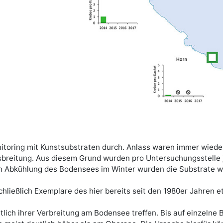
itoring mit Kunstsubstraten durch. Anlass waren immer wiede
breitung. Aus diesem Grund wurden pro Untersuchungsstelle j
ch Abkühlung des Bodensees im Winter wurden die Substrate w
chließlich Exemplare des hier bereits seit den 1980er Jahren
htlich ihrer Verbreitung am Bodensee treffen. Bis auf einzeln