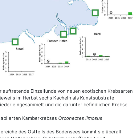
r auftretende Einzelfunde von neuen exotischen Krebsarten
eweils im Herbst sechs Kacheln als Kunstsubstrate
ieder eingesammelt und die darunter befindlichen Krebse
 etablierten Kamberkrebses
Orconectes limosus
e Bereiche des Ostteils des Bodensees kommt sie überall